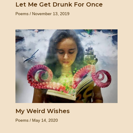
Let Me Get Drunk For Once
Poems
/
November 13, 2019
My Weird Wishes
Poems
/
May 14, 2020